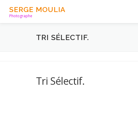
Aller
SERGE MOULIA
au
Photographe
contenu
TRI SÉLECTIF.
Tri Sélectif.