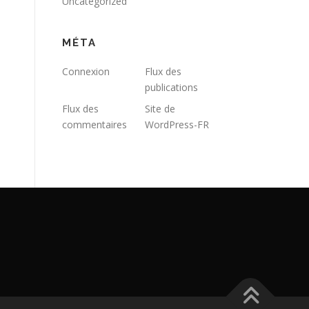
Uncategorized
MÉTA
Connexion
Flux des
publications
Flux des
Site de
commentaires
WordPress-FR