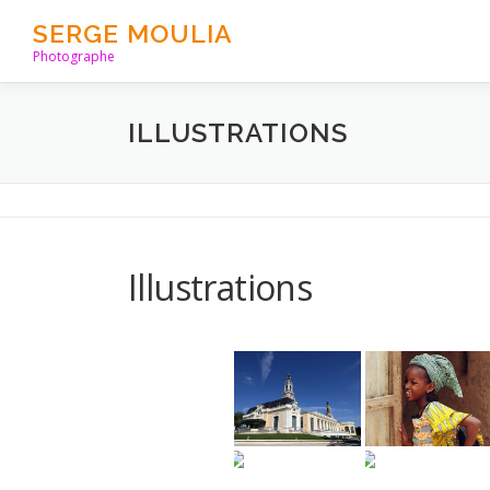
Aller
SERGE MOULIA
au
Photographe
contenu
ILLUSTRATIONS
Illustrations