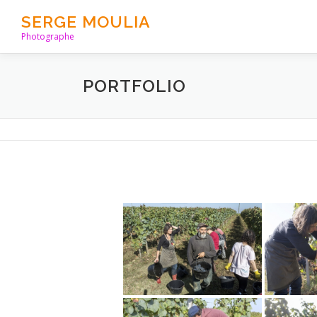
Aller
SERGE MOULIA
au
Photographe
contenu
PORTFOLIO