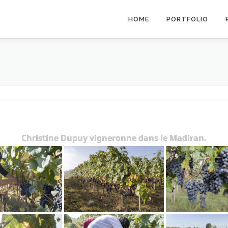
HOME
PORTFOLIO
Christine Dupuy vigneronne dans le Madiran.