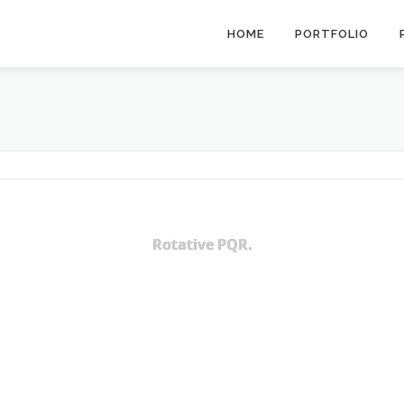
HOME
PORTFOLIO
Rotative PQR.