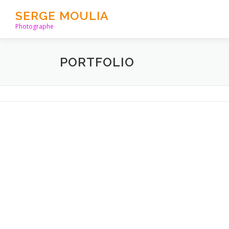
Aller
SERGE MOULIA
au
Photographe
contenu
PORTFOLIO