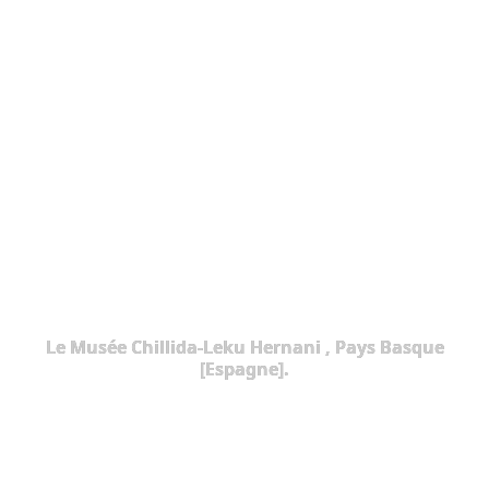
Le Musée Chillida-Leku Hernani , Pays Basque
[Espagne].