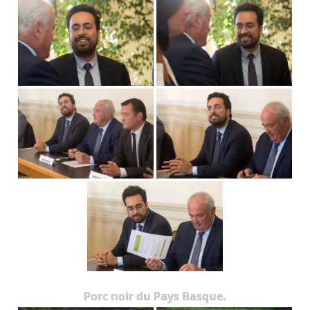
Porc noir du Pays Basque.