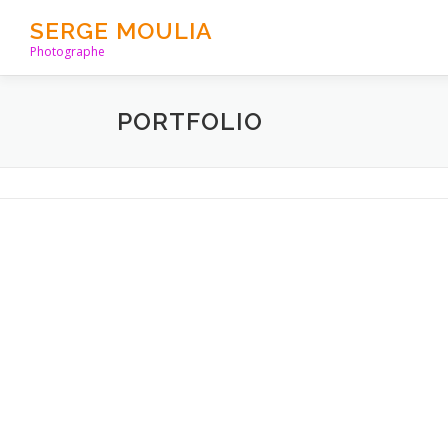
Aller
SERGE MOULIA
au
Photographe
contenu
PORTFOLIO