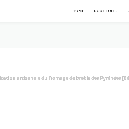
HOME
PORTFOLIO
ication artisanale du fromage de brebis des Pyrénées [Bé