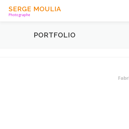
Aller
SERGE MOULIA
au
Photographe
contenu
PORTFOLIO
Fabr