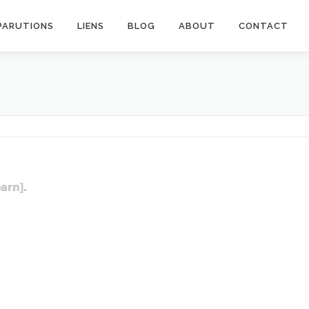
PARUTIONS
LIENS
BLOG
ABOUT
CONTACT
arn].