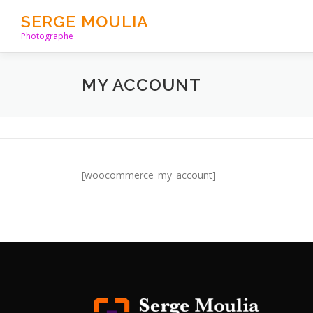
Aller
SERGE MOULIA
au
Photographe
contenu
MY ACCOUNT
[woocommerce_my_account]